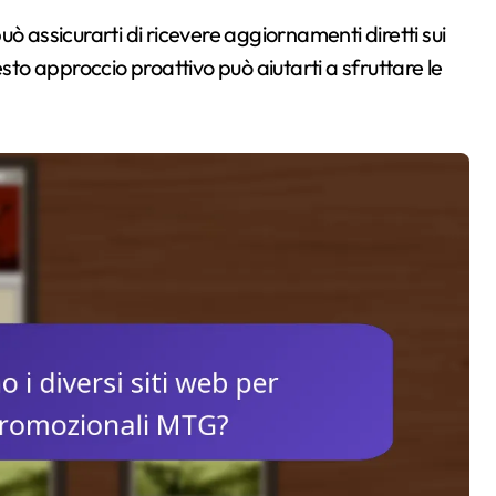
 può assicurarti di ricevere aggiornamenti diretti sui
sto approccio proattivo può aiutarti a sfruttare le