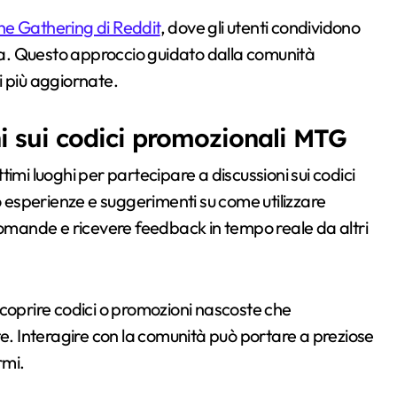
The Gathering di Reddit
, dove gli utenti condividono
cia. Questo approccio guidato dalla comunità
i più aggiornate.
i sui codici promozionali MTG
timi luoghi per partecipare a discussioni sui codici
o esperienze e suggerimenti su come utilizzare
domande e ricevere feedback in tempo reale da altri
scoprire codici o promozioni nascoste che
 Interagire con la comunità può portare a preziose
rmi.