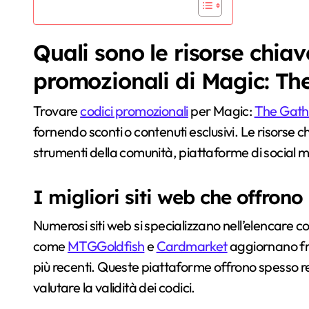
Quali sono le risorse chiav
promozionali di Magic: Th
Trovare
codici promozionali
per Magic:
The Gath
fornendo sconti o contenuti esclusivi. Le risorse c
strumenti della comunità, piattaforme di social me
I migliori siti web che offron
Numerosi siti web si specializzano nell’elencare c
come
MTGGoldfish
e
Cardmarket
aggiornano fre
più recenti. Queste piattaforme offrono spesso rec
valutare la validità dei codici.