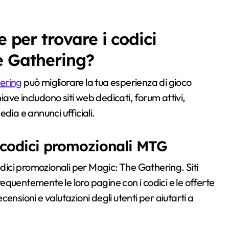
e per trovare i codici
e Gathering?
ering
può migliorare la tua esperienza di gioco
hiave includono siti web dedicati, forum attivi,
dia e annunci ufficiali.
o codici promozionali MTG
odici promozionali per Magic: The Gathering. Siti
quentemente le loro pagine con i codici e le offerte
ensioni e valutazioni degli utenti per aiutarti a