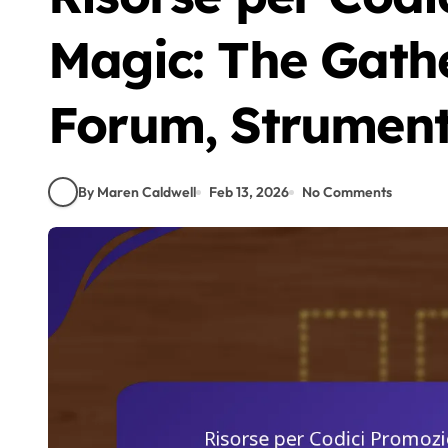
Magic: The Gathe
Forum, Strument
By Maren Caldwell
Feb 13, 2026
No Comments