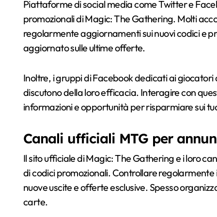
Piattaforme di social media come Twitter e Faceb
promozionali di Magic: The Gathering. Molti acco
regolarmente aggiornamenti sui nuovi codici e pr
aggiornato sulle ultime offerte.
Inoltre, i gruppi di Facebook dedicati ai giocato
discutono della loro efficacia. Interagire con que
informazioni e opportunità per risparmiare sui tuo
Canali ufficiali MTG per annun
Il sito ufficiale di Magic: The Gathering e i loro can
di codici promozionali. Controllare regolarmente il
nuove uscite e offerte esclusive. Spesso organizza
carte.