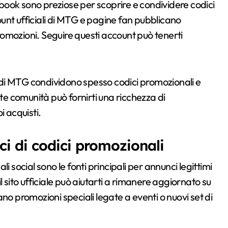
ook sono preziose per scoprire e condividere codici
unt ufficiali di MTG e pagine fan pubblicano
omozioni. Seguire questi account può tenerti
ri di MTG condividono spesso codici promozionali e
ste comunità può fornirti una ricchezza di
i acquisti.
ci di codici promozionali
ali social sono le fonti principali per annunci legittimi
 sito ufficiale può aiutarti a rimanere aggiornato su
no promozioni speciali legate a eventi o nuovi set di