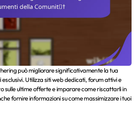
clusivi. Utilizza siti web dedicati, forum attivi e
sulle ultime offerte e imparare come riscattarli in
che fornire informazioni su come massimizzare i tuoi