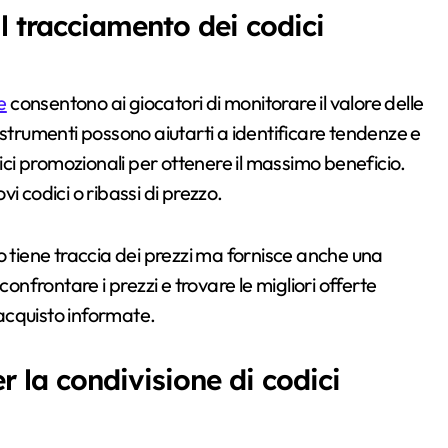
l tracciamento dei codici
e
consentono ai giocatori di monitorare il valore delle
 strumenti possono aiutarti a identificare tendenze e
dici promozionali per ottenere il massimo beneficio.
i codici o ribassi di prezzo.
lo tiene traccia dei prezzi ma fornisce anche una
onfrontare i prezzi e trovare le migliori offerte
 acquisto informate.
r la condivisione di codici