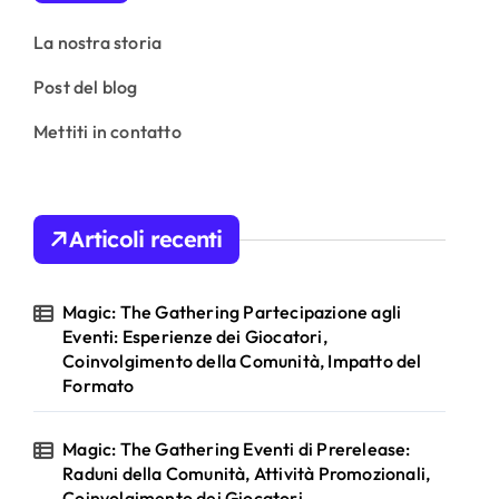
La nostra storia
Post del blog
Mettiti in contatto
Articoli recenti
Magic: The Gathering Partecipazione agli
Eventi: Esperienze dei Giocatori,
Coinvolgimento della Comunità, Impatto del
Formato
Magic: The Gathering Eventi di Prerelease:
Raduni della Comunità, Attività Promozionali,
Coinvolgimento dei Giocatori