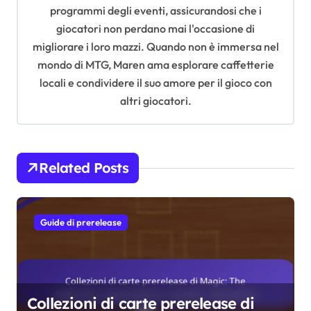
programmi degli eventi, assicurandosi che i
o
giocatori non perdano mai l'occasione di
n
migliorare i loro mazzi. Quando non è immersa nel
mondo di MTG, Maren ama esplorare caffetterie
locali e condividere il suo amore per il gioco con
altri giocatori.
Related Posts
Guide di prerelease
Collezioni di carte prerelease di