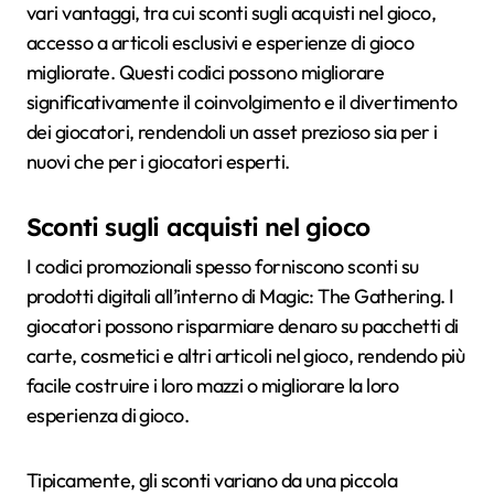
vari vantaggi, tra cui sconti sugli acquisti nel gioco,
accesso a articoli esclusivi e esperienze di gioco
migliorate. Questi codici possono migliorare
significativamente il coinvolgimento e il divertimento
dei giocatori, rendendoli un asset prezioso sia per i
nuovi che per i giocatori esperti.
Sconti sugli acquisti nel gioco
I codici promozionali spesso forniscono sconti su
prodotti digitali all’interno di Magic: The Gathering. I
giocatori possono risparmiare denaro su pacchetti di
carte, cosmetici e altri articoli nel gioco, rendendo più
facile costruire i loro mazzi o migliorare la loro
esperienza di gioco.
Tipicamente, gli sconti variano da una piccola