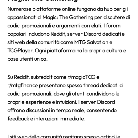
Numerose piattaforme online fungono da hub per gli
appassionati di Magic: The Gathering per discutere di
codici promozionali e argomenti correlati. I forum
popolari includono Reddit, server Discord dedicati e
siti web della comunità come MTG Salvation e
TCGPlayer. Ogni piattaforma ha la propria cultura e
base utenti unica.
Su Reddit, subreddit come r/magicTCG e
r/mtgfinance presentano spesso thread dedicati ai
codici promozionali, dove gli utenti condividono le
proprie esperienze e intuizioni. I server Discord
offrono discussioni in tempo reale, consentendo
feedback e interazioni immediate.
I siti web della comunità ospitano spesso articoli e