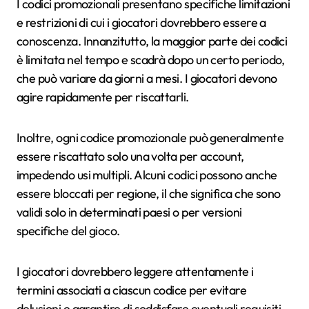
I codici promozionali presentano specifiche limitazioni
e restrizioni di cui i giocatori dovrebbero essere a
conoscenza. Innanzitutto, la maggior parte dei codici
è limitata nel tempo e scadrà dopo un certo periodo,
che può variare da giorni a mesi. I giocatori devono
agire rapidamente per riscattarli.
Inoltre, ogni codice promozionale può generalmente
essere riscattato solo una volta per account,
impedendo usi multipli. Alcuni codici possono anche
essere bloccati per regione, il che significa che sono
validi solo in determinati paesi o per versioni
specifiche del gioco.
I giocatori dovrebbero leggere attentamente i
termini associati a ciascun codice per evitare
delusioni e garantire di soddisfare eventuali requisiti