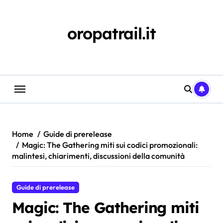
Skip
to
content
oropatrail.it
Home
Guide di prerelease
Magic: The Gathering miti sui codici promozionali:
malintesi, chiarimenti, discussioni della comunità
Guide di prerelease
Magic: The Gathering miti