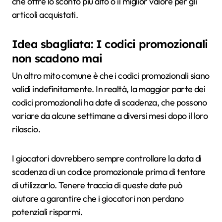
che offre lo sconto più alto o il miglior valore per gli
articoli acquistati.
Idea sbagliata: I codici promozionali
non scadono mai
Un altro mito comune è che i codici promozionali siano
validi indefinitamente. In realtà, la maggior parte dei
codici promozionali ha date di scadenza, che possono
variare da alcune settimane a diversi mesi dopo il loro
rilascio.
I giocatori dovrebbero sempre controllare la data di
scadenza di un codice promozionale prima di tentare
di utilizzarlo. Tenere traccia di queste date può
aiutare a garantire che i giocatori non perdano
potenziali risparmi.