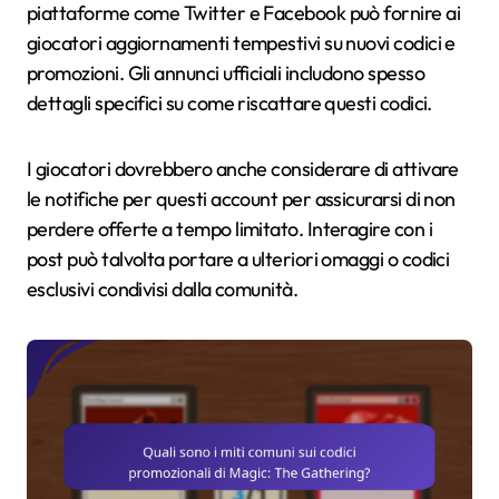
piattaforme come Twitter e Facebook può fornire ai
giocatori aggiornamenti tempestivi su nuovi codici e
promozioni. Gli annunci ufficiali includono spesso
dettagli specifici su come riscattare questi codici.
I giocatori dovrebbero anche considerare di attivare
le notifiche per questi account per assicurarsi di non
perdere offerte a tempo limitato. Interagire con i
post può talvolta portare a ulteriori omaggi o codici
esclusivi condivisi dalla comunità.