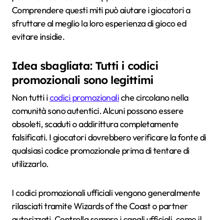
Comprendere questi miti può aiutare i giocatori a
sfruttare al meglio la loro esperienza di gioco ed
evitare insidie.
Idea sbagliata: Tutti i codici
promozionali sono legittimi
Non tutti i
codici promozionali
che circolano nella
comunità sono autentici. Alcuni possono essere
obsoleti, scaduti o addirittura completamente
falsificati. I giocatori dovrebbero verificare la fonte di
qualsiasi codice promozionale prima di tentare di
utilizzarlo.
I codici promozionali ufficiali vengono generalmente
rilasciati tramite Wizards of the Coast o partner
autorizzati. Controlla sempre i canali ufficiali, come il